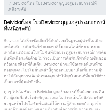
Betvictorไทย โปรBetvictor กุญแจสู่ประสบการณ์ที่
เหนือระดับ์
Betvictorไทย โปรBetvictor กุญแจสู่ประสบการณ์
ที่เหนือระดับ์
Betvictor ได้สร้างชื่อเสียงให้กับตัวเองในฐานะผู้นำที่ไม่เพียง
แต่ให้บริการเดิมพันกีฬาและคาสิโนออนไลน์ที่หลากหลาย
เท่านั้น แต่ยังมอบโปรโมชั่นที่เปิดประตูสู่ประสบการณ์การเดิม
พันที่เหนือระดับด้วย ไม่ว่าจะเป็นการเดิมพันกีฬาที่คุณชื่นชอบ
หรือเกมสล็อตที่ตื่นเต้น, Betvictor มักจะมีข้อเสนอพิเศษที่รอ
คอยทุกคน โปรโมชั่นเหล่านี้ถูกออกแบบมาเพื่อเพิ่มความคุ้ม
ค่าให้กับทุกการเดิมพันของคุณ ทำให้ทุกโมเมนต์ที่คุณใช้จ่าย
เป็นเวลาที่คุ้มค่ายิ่งขึ้น.
ทุกๆ โปรโมชั่นจาก Betvictor ถูกสร้างสรรค์ขึ้นด้วยความคิด
ที่ว่าผู้เล่นคือหัวใจสำคัญของเกม ไม่ว่าจะเป็นโบนัสต้อนรับที่
อบอุ่นหรือโปรโมชั่นคืนเงินที่ให้ความรู้สึกปลอดภัย, ทุกข้อ
เสนอล้วนแต่มีจุดมุ่งหมายเดียวกันคือการเพิ่มความสุขและ