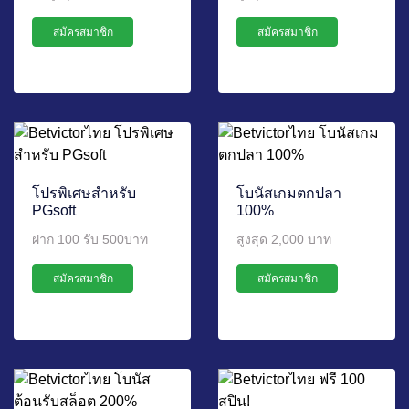
สมัครสมาชิก
สมัครสมาชิก
โปรพิเศษสำหรับ
โบนัสเกมตกปลา
PGsoft
100%
ฝาก 100 รับ 500บาท
สูงสุด 2,000 บาท
สมัครสมาชิก
สมัครสมาชิก