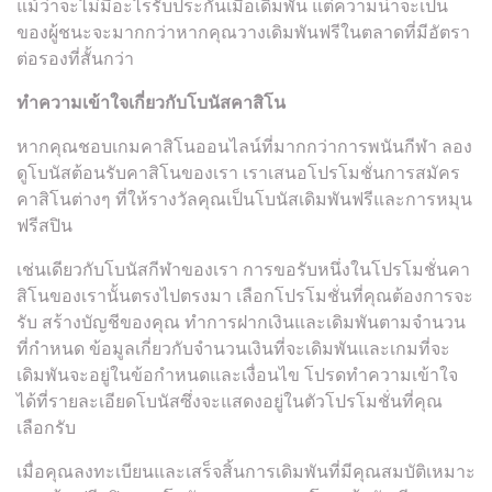
แม้ว่าจะไม่มีอะไรรับประกันเมื่อเดิมพัน แต่ความน่าจะเป็น
ของผู้ชนะจะมากกว่าหากคุณวางเดิมพันฟรีในตลาดที่มีอัตรา
ต่อรองที่สั้นกว่า
ทำความเข้าใจเกี่ยวกับโบนัสคาสิโน
หากคุณชอบเกมคาสิโนออนไลน์ที่มากกว่าการพนันกีฬา ลอง
ดูโบนัสต้อนรับคาสิโนของเรา เราเสนอโปรโมชั่นการสมัคร
คาสิโนต่างๆ ที่ให้รางวัลคุณเป็นโบนัสเดิมพันฟรีและการหมุน
ฟรีสปิน
เช่นเดียวกับโบนัสกีฬาของเรา การขอรับหนึ่งในโปรโมชั่นคา
สิโนของเรานั้นตรงไปตรงมา เลือกโปรโมชั่นที่คุณต้องการจะ
รับ สร้างบัญชีของคุณ ทำการฝากเงินและเดิมพันตามจำนวน
ที่กำหนด ข้อมูลเกี่ยวกับจำนวนเงินที่จะเดิมพันและเกมที่จะ
เดิมพันจะอยู่ในข้อกำหนดและเงื่อนไข โปรดทำความเข้าใจ
ได้ที่รายละเอียดโบนัสซึ่งจะแสดงอยู่ในตัวโปรโมชั่นที่คุณ
เลือกรับ
เมื่อคุณลงทะเบียนและเสร็จสิ้นการเดิมพันที่มีคุณสมบัติเหมาะ