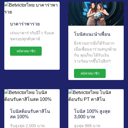
บาคาร่าพารวย
เล่นบาคาร่ากับอีโว รับแค
โบนัสแนะนำเพื่อน
ชดรอปทุกสัปดาห์
ยิ่งชวนมากยิ่งได้รับมาก
เมื่อเพื่อนมาร่วมสนุกด้วย
สมัครสมาชิก
กัน คุณก็จะได้รับเงิน
รางวัลมากขึ้นไปอีก!!!
สมัครสมาชิก
โบนัสต้อนรับคาสิโน
โบนัส 100% สูงสุด
สด 100%
3,000 บาท
รับสูงสุด 2,000 บาท
สูงสุด 888 บาท