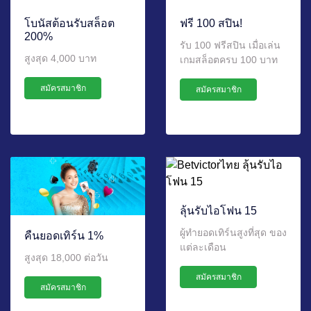
โบนัสต้อนรับสล็อต
ฟรี 100 สปิน!
200%
รับ 100 ฟรีสปิน เมื่อเล่น
สูงสุด 4,000 บาท
เกมสล็อตครบ 100 บาท
สมัครสมาชิก
สมัครสมาชิก
ลุ้นรับไอโฟน 15
ผู้ทำยอดเทิร์นสูงที่สุด ของ
คืนยอดเทิร์น 1%
แต่ละเดือน
สูงสุด 18,000 ต่อวัน
สมัครสมาชิก
สมัครสมาชิก