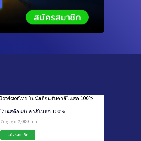
โบนัสต้อนรับคาสิโนสด 100%
รับสูงสุด 2,000 บาท
สมัครสมาชิก