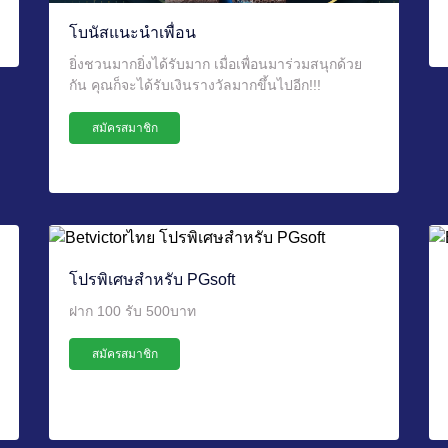
โบนัสแนะนำเพื่อน
ยิ่งชวนมากยิ่งได้รับมาก เมื่อเพื่อนมาร่วมสนุกด้วย
กัน คุณก็จะได้รับเงินรางวัลมากขึ้นไปอีก!!!
สมัครสมาชิก
โปรพิเศษสำหรับ PGsoft
ฝาก 100 รับ 500บาท
สมัครสมาชิก