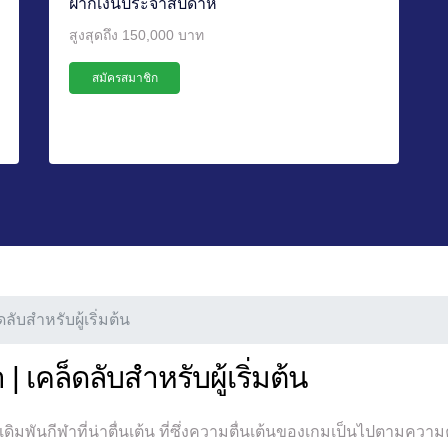
ฝากเงินประจำสัปดาห
สูงสุดถึง 150,000 บาท
สมัครสมาชิก
ดลับสำหรับผู้เริ่มต้น
| เคล็ดลับสำหรับผู้เริ่มต้น
งการเดิมพันกีฬาที่น่าตื่นเต้น ที่ซึ่งความตื่นเต้นของเกมเป็นไปตา