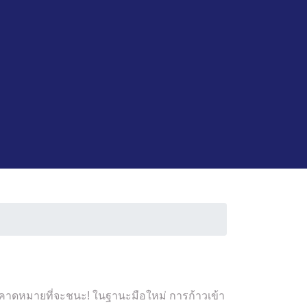
มความคาดหมายที่จะชนะ! ในฐานะมือใหม่ การก้าวเข้า