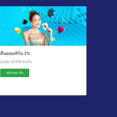
คืนยอดเทิร์น 1%
สูงสุด 18,000 ต่อวัน
สมัครสมาชิก