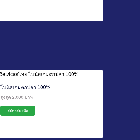
โบนัสเกมตกปลา 100%
สูงสุด 2,000 บาท
สมัครสมาชิก