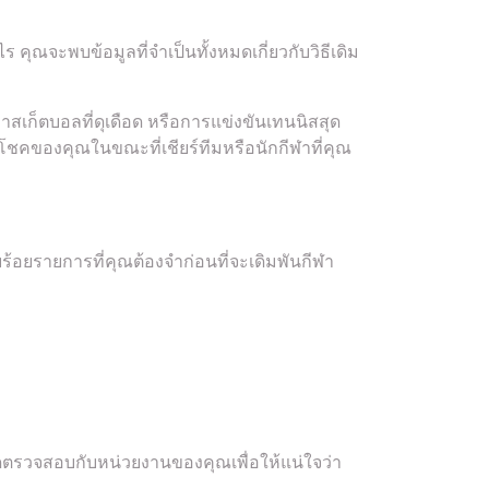
คุณจะพบข้อมูลที่จำเป็นทั้งหมดเกี่ยวกับวิธีเดิม
าสเก็ตบอลที่ดุเดือด หรือการแข่งขันเทนนิสสุด
โชคของคุณในขณะที่เชียร์ทีมหรือนักกีฬาที่คุณ
อยรายการที่คุณต้องจำก่อนที่จะเดิมพันกีฬา
ตรวจสอบกับหน่วยงานของคุณเพื่อให้แน่ใจว่า