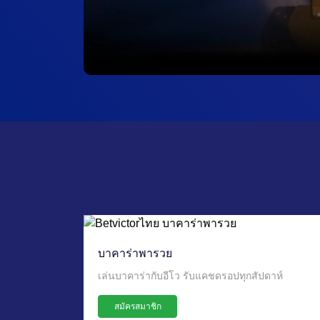
บาคาร่าพารวย
เล่นบาคาร่ากับอีโว รับแคชดรอปทุกสัปดาห์
สมัครสมาชิก