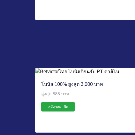
โบนัส 100% สูงสุด 3,000 บาท
สูงสุด 888 บาท
สมัครสมาชิก